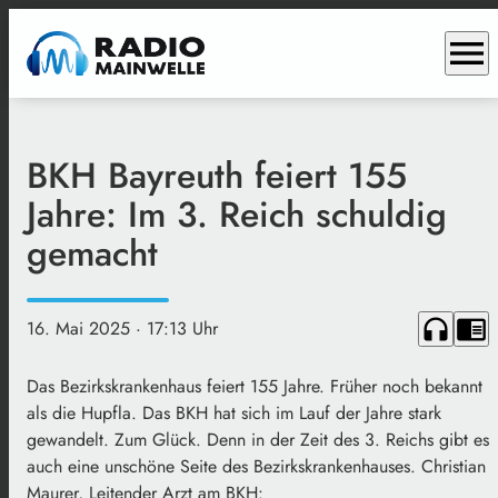
menu
BKH Bayreuth feiert 155
Jahre: Im 3. Reich schuldig
gemacht
headphones
chrome_reader_mode
16. Mai 2025
· 17:13 Uhr
Das Bezirkskrankenhaus feiert 155 Jahre. Früher noch bekannt
als die Hupfla. Das BKH hat sich im Lauf der Jahre stark
gewandelt. Zum Glück. Denn in der Zeit des 3. Reichs gibt es
auch eine unschöne Seite des Bezirkskrankenhauses. Christian
Maurer, Leitender Arzt am BKH: