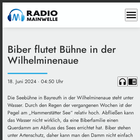
menu
Biber flutet Bühne in der
Wilhelminenaue
headphones
chrome_reader_mode
18. Juni 2024
· 04:50 Uhr
Die Seebühne in Bayreuth in der Wilhelminenaue steht unter
Wasser. Durch den Regen der vergangenen Wochen ist der
Pegel am „Hammerstätter See“ relativ hoch. Abfließen kann
das Wasser nicht wirklich, da eine Biberfamilie einen
Querdamm am Abfluss des Sees errichtet hat. Biber stehen
unter Artenschutz, daher kann man den Damm nicht einfach