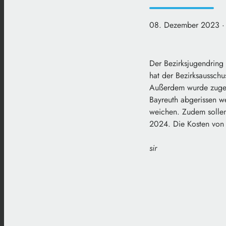
08. Dezember 2023
·
Der Bezirksjugendrin
hat der Bezirksausschu
Außerdem wurde zuges
Bayreuth abgerissen w
weichen. Zudem sollen
2024. Die Kosten von 
sir