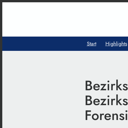
Start
Highlights
Bezirk
Bezirk
Forensi