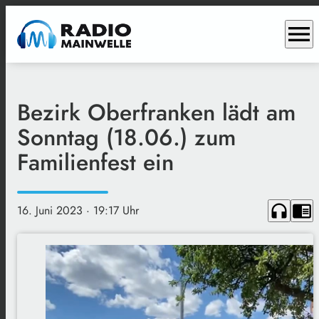
menu
Bezirk Oberfranken lädt am
Sonntag (18.06.) zum
Familienfest ein
headphones
chrome_reader_mode
16. Juni 2023
· 19:17 Uhr