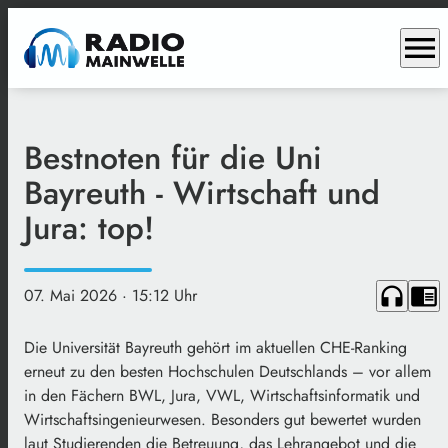
menu
Bestnoten für die Uni
Bayreuth - Wirtschaft und
Jura: top!
headphones
chrome_reader_mode
07. Mai 2026
· 15:12 Uhr
Die Universität Bayreuth gehört im aktuellen CHE-Ranking
erneut zu den besten Hochschulen Deutschlands – vor allem
in den Fächern BWL, Jura, VWL, Wirtschaftsinformatik und
Wirtschaftsingenieurwesen. Besonders gut bewertet wurden
laut Studierenden die Betreuung, das Lehrangebot und die