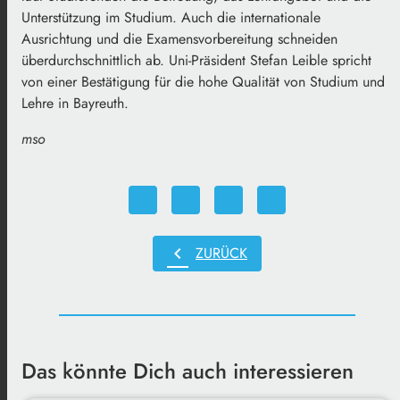
Unterstützung im Studium. Auch die internationale
Ausrichtung und die Examensvorbereitung schneiden
überdurchschnittlich ab. Uni-Präsident Stefan Leible spricht
von einer Bestätigung für die hohe Qualität von Studium und
Lehre in Bayreuth.
mso
chevron_left
ZURÜCK
Das könnte Dich auch interessieren