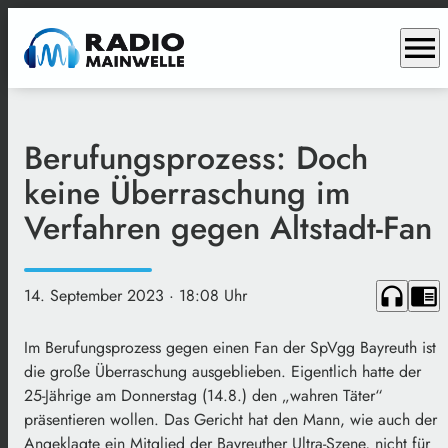
menu
Berufungsprozess: Doch
keine Überraschung im
Verfahren gegen Altstadt-Fan
headphones
chrome_reader_mode
14. September 2023
· 18:08 Uhr
Im Berufungsprozess gegen einen Fan der SpVgg Bayreuth ist
die große Überraschung ausgeblieben. Eigentlich hatte der
25-Jährige am Donnerstag (14.8.) den „wahren Täter“
präsentieren wollen. Das Gericht hat den Mann, wie auch der
Angeklagte ein Mitglied der Bayreuther Ultra-Szene, nicht für