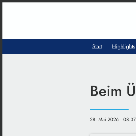
Start
Highlights
Beim Ü
28. Mai 2026
· 08:37