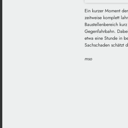
Ein kurzer Moment de
zeitweise komplett la
Baustellenbereich kur
Gegenfahrbahn. Dabei 
etwa eine Stunde in be
Sachschaden schätzt d
mso