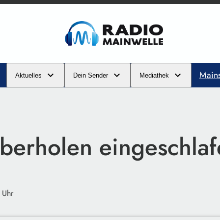
Main
Aktuelles
Dein Sender
Mediathek
berholen eingeschlaf
 Uhr