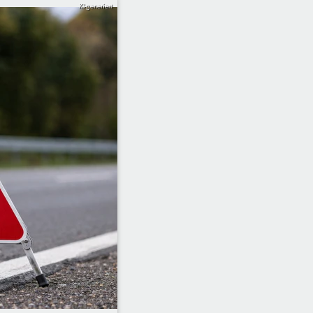
KI-generiert