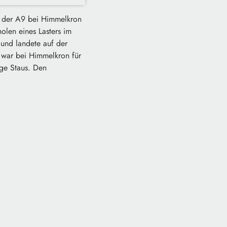
f der A9 bei Himmelkron
olen eines Lasters im
und landete auf der
 war bei Himmelkron für
nge Staus. Den