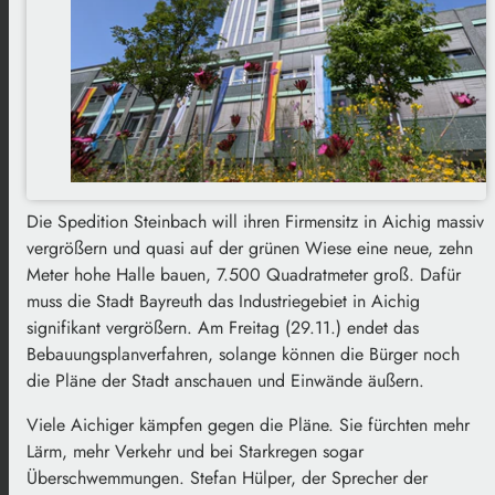
Die Spedition Steinbach will ihren Firmensitz in Aichig massiv
vergrößern und quasi auf der grünen Wiese eine neue, zehn
Meter hohe Halle bauen, 7.500 Quadratmeter groß. Dafür
muss die Stadt Bayreuth das Industriegebiet in Aichig
signifikant vergrößern. Am Freitag (29.11.) endet das
Bebauungsplanverfahren, solange können die Bürger noch
die Pläne der Stadt anschauen und Einwände äußern.
Viele Aichiger kämpfen gegen die Pläne. Sie fürchten m
ehr
Lärm, mehr Verkehr und bei Starkregen sogar
Überschwemmungen. Stefan Hülper, der Sprecher der