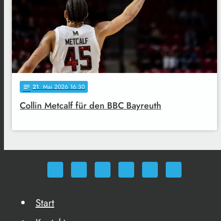
21
. Mai 2026 16:30
notes
Collin Metcalf für den BBC Bayreuth
Start