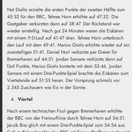
Nat Diallo erzielte die ersten Punkte der zweiten Hälfte zum
45:32 für den BBC, Tehree Horn erhöhte auf 47:32. Die
Gastgeber verkürzten dann auf 38:47. Der Rückstand war
wieder einstellig. Nach gut 24 Minuten waren die Eisbären
mit einem 9:0-Lauf auf 41:47 dran. Tehree Horn unterbrach
den Lauf mit dem 49:41. Marios Giotis erhöhte wieder auf ein
zweistelliges 51:41. Daniel Norl verkürzte per Dreier für
Bremerhaven auf 44:51. Jordan Samare verkürzte dann auf
fünf Punkte, Marios Giotis konterte mit dem 53:46. Jordan
Samare mit einem Drei-Punkte-Spiel brachte die Eisbären zum
Viertelende auf 51:53 heran. Der Vorsprung schmolz vor
2.345 Zuschauern wie Eis in der Sonne.
Viertel
Nach einem technischen Foul gegen Bremerhaven erhöhte
der BBC von der Freiwurflinie durch Tehree Horn auf 54:51.
Jacob Biss glich mit einem Drei-Punkte-Spiel zum 54:54 aus.