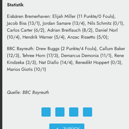
Statistik
Eisbären Bremerhaven: Elijah Miller (11 Punkte/0 Fouls),
Jacob Biss (13/1), Jordan Samare (13/4), Nils Schmitz (0/1),
Carlos Carter (6/2), Adrian Breitlauch (8/2), Daniel Norl
(10/4), Hendrik Warner (5/4), Anzac Rissetto (5/0);
BBC Bayreuth: Drew Buggs (2 Punkte/4 Fouls), Callum Baker
(12/3), Tehree Horn (17/3), Demarcus Demonia (11/1), Rene
Kindzeka (3/3), Nat Diallo (14/4), Benedikt Hoppert (0/3),
Marios Giotis (10/1)
Quelle: BBC Bayreuth