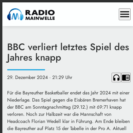
menu
BBC verliert letztes Spiel des
Jahres knapp
headphones
chrome_reader_mode
29. Dezember 2024
· 21:29 Uhr
Für die Bayreuther Basketballer endet das Jahr 2024 mit einer
Niederlage. Das Spiel gegen die Eisbären Bremerhaven hat
der BBC am Sonntagnachmittag (29.12.) mit 69:71 knapp
verloren. Noch zur Halbzeit war die Mannschaft von
Headcoach Florian Wedell klar in Führung. Am Ende bleiben
die Bayreuther auf Platz 15 der Tabelle in der Pro A. Aktuell