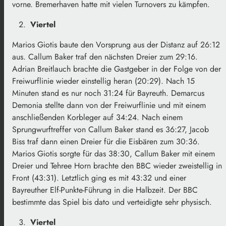
vorne. Bremerhaven hatte mit vielen Turnovers zu kämpfen.
Viertel
Marios Giotis baute den Vorsprung aus der Distanz auf 26:12
aus. Callum Baker traf den nächsten Dreier zum 29:16.
Adrian Breitlauch brachte die Gastgeber in der Folge von der
Freiwurflinie wieder einstellig heran (20:29). Nach 15
Minuten stand es nur noch 31:24 für Bayreuth. Demarcus
Demonia stellte dann von der Freiwurflinie und mit einem
anschließenden Korbleger auf 34:24. Nach einem
Sprungwurftreffer von Callum Baker stand es 36:27, Jacob
Biss traf dann einen Dreier für die Eisbären zum 30:36.
Marios Giotis sorgte für das 38:30, Callum Baker mit einem
Dreier und Tehree Horn brachte den BBC wieder zweistellig in
Front (43:31). Letztlich ging es mit 43:32 und einer
Bayreuther Elf-Punkte-Führung in die Halbzeit. Der BBC
bestimmte das Spiel bis dato und verteidigte sehr physisch.
Viertel