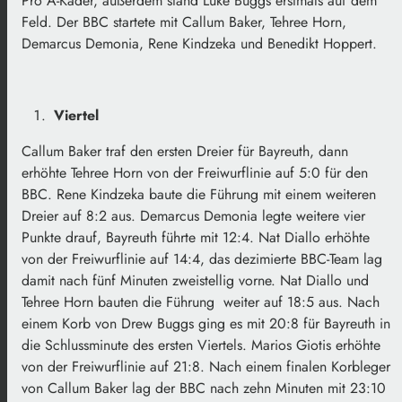
Pro A-Kader, außerdem stand Luke Buggs erstmals auf dem
Feld. Der BBC startete mit Callum Baker, Tehree Horn,
Demarcus Demonia, Rene Kindzeka und Benedikt Hoppert.
Viertel
Callum Baker traf den ersten Dreier für Bayreuth, dann
erhöhte Tehree Horn von der Freiwurflinie auf 5:0 für den
BBC. Rene Kindzeka baute die Führung mit einem weiteren
Dreier auf 8:2 aus. Demarcus Demonia legte weitere vier
Punkte drauf, Bayreuth führte mit 12:4. Nat Diallo erhöhte
von der Freiwurflinie auf 14:4, das dezimierte BBC-Team lag
damit nach fünf Minuten zweistellig vorne. Nat Diallo und
Tehree Horn bauten die Führung weiter auf 18:5 aus. Nach
einem Korb von Drew Buggs ging es mit 20:8 für Bayreuth in
die Schlussminute des ersten Viertels. Marios Giotis erhöhte
von der Freiwurflinie auf 21:8. Nach einem finalen Korbleger
von Callum Baker lag der BBC nach zehn Minuten mit 23:10