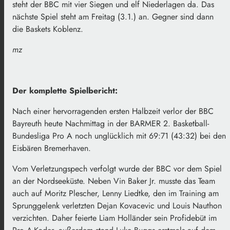
steht der BBC mit vier Siegen und elf Niederlagen da. Das
nächste Spiel steht am Freitag (3.1.) an. Gegner sind dann
die Baskets Koblenz.
mz
Der komplette Spielbericht:
Nach einer hervorragenden ersten Halbzeit verlor der BBC
Bayreuth heute Nachmittag in der BARMER 2. Basketball-
Bundesliga Pro A noch unglücklich mit 69:71 (43:32) bei den
Eisbären Bremerhaven.
Vom Verletzungspech verfolgt wurde der BBC vor dem Spiel
an der Nordseeküste. Neben Vin Baker Jr. musste das Team
auch auf Moritz Plescher, Lenny Liedtke, den im Training am
Sprunggelenk verletzten Dejan Kovacevic und Louis Nauthon
verzichten. Daher feierte Liam Holländer sein Profidebüt im