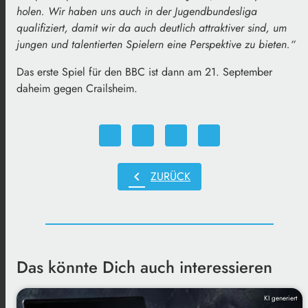
holen. Wir haben uns auch in der Jugendbundesliga
qualifiziert, damit wir da auch deutlich attraktiver sind, um
jungen und talentierten Spielern eine Perspektive zu bieten.“
Das erste Spiel für den BBC ist dann am 21. September
daheim gegen Crailsheim.
chevron_left
ZURÜCK
Das könnte Dich auch interessieren
KI generiert