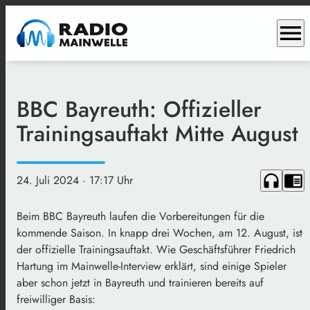
menu
BBC Bayreuth: Offizieller
Trainingsauftakt Mitte August
headphones
chrome_reader_mode
24. Juli 2024
· 17:17 Uhr
Beim BBC Bayreuth laufen die Vorbereitungen für die
kommende Saison. In knapp drei Wochen, am 12. August, ist
der offizielle Trainingsauftakt. Wie Geschäftsführer Friedrich
Hartung im Mainwelle-Interview erklärt, sind einige Spieler
aber schon jetzt in Bayreuth und trainieren bereits auf
freiwilliger Basis: