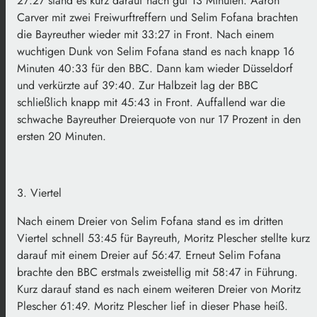
27:27 stand es kurz darauf nach gut 13 Minuten. Aaron
Carver mit zwei Freiwurftreffern und Selim Fofana brachten
die Bayreuther wieder mit 33:27 in Front. Nach einem
wuchtigen Dunk von Selim Fofana stand es nach knapp 16
Minuten 40:33 für den BBC. Dann kam wieder Düsseldorf
und verkürzte auf 39:40. Zur Halbzeit lag der BBC
schließlich knapp mit 45:43 in Front. Auffallend war die
schwache Bayreuther Dreierquote von nur 17 Prozent in den
ersten 20 Minuten.
3. Viertel
Nach einem Dreier von Selim Fofana stand es im dritten
Viertel schnell 53:45 für Bayreuth, Moritz Plescher stellte kurz
darauf mit einem Dreier auf 56:47. Erneut Selim Fofana
brachte den BBC erstmals zweistellig mit 58:47 in Führung.
Kurz darauf stand es nach einem weiteren Dreier von Moritz
Plescher 61:49. Moritz Plescher lief in dieser Phase heiß.