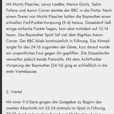
Mit Moritz Plescher, Lenny Liedtke, Marios Giotis, Selim
Fofana und Aaron Carver startete der BBC in die Partie. Nach
einem Dreier von Moritz Plescher holten die Bayreuther einen
schnellen Fünf-Punkte-Vorsprung (9:4) heraus. Düsseldorf ließ
einige einfache Punkte liegen, kam aber trotzdem auf 12:14
heran. Das Bayreuther Spiel lief viel über Big-Man Aaron
Carver. Der BBC blieb kontinuierlich in Führung. Esa Ahmad
sorgte für das 24:16 zugunsten der Gäste, kurz darauf wurde
ein unsportliches Foul gegen ihn gepfiffen. Die Düsseldorfer
verwarfen jedoch beide Freiwürfe. Mit dem Acht-Punkte-
Vorsprung der Bayreuther (24:16) ging es schließlich in die
erste Viertelpause.
2. Viertel
Mit einer 9:0-Serie gingen die Gastgeber zu Beginn des
zweiten Abschnitts mit 25:24 erstmals im Spiel in Führung,