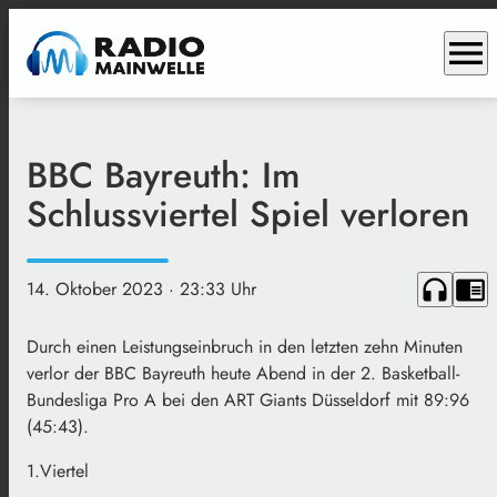
menu
BBC Bayreuth: Im
Schlussviertel Spiel verloren
headphones
chrome_reader_mode
14. Oktober 2023
· 23:33 Uhr
Durch einen Leistungseinbruch in den letzten zehn Minuten
verlor der BBC Bayreuth heute Abend in der 2. Basketball-
Bundesliga Pro A bei den ART Giants Düsseldorf mit 89:96
(45:43).
1.Viertel