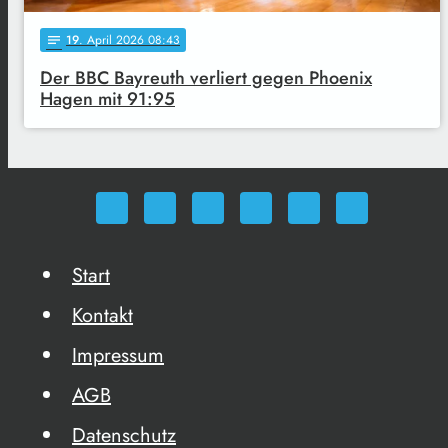
19
. April 2026 08:43
notes
Der BBC Bayreuth verliert gegen Phoenix
Hagen mit 91:95
Start
Kontakt
Impressum
AGB
Datenschutz