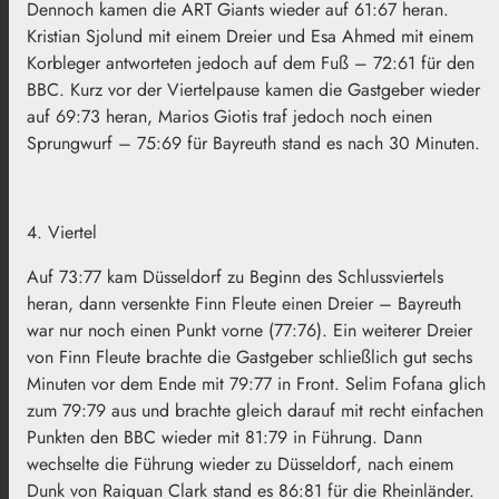
Dennoch kamen die ART Giants wieder auf 61:67 heran.
Kristian Sjolund mit einem Dreier und Esa Ahmed mit einem
Korbleger antworteten jedoch auf dem Fuß – 72:61 für den
BBC. Kurz vor der Viertelpause kamen die Gastgeber wieder
auf 69:73 heran, Marios Giotis traf jedoch noch einen
Sprungwurf – 75:69 für Bayreuth stand es nach 30 Minuten.
4. Viertel
Auf 73:77 kam Düsseldorf zu Beginn des Schlussviertels
heran, dann versenkte Finn Fleute einen Dreier – Bayreuth
war nur noch einen Punkt vorne (77:76). Ein weiterer Dreier
von Finn Fleute brachte die Gastgeber schließlich gut sechs
Minuten vor dem Ende mit 79:77 in Front. Selim Fofana glich
zum 79:79 aus und brachte gleich darauf mit recht einfachen
Punkten den BBC wieder mit 81:79 in Führung. Dann
wechselte die Führung wieder zu Düsseldorf, nach einem
Dunk von Raiquan Clark stand es 86:81 für die Rheinländer.