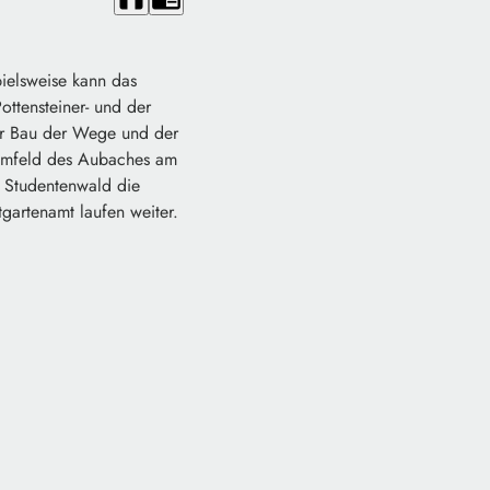
ielsweise kann das
ottensteiner- und der
er Bau der Wege und der
s Umfeld des Aubaches am
 Studentenwald die
tgartenamt laufen weiter.