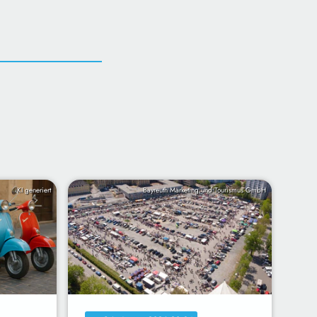
KI generiert
Bayreuth Marketing und Tourismus GmbH