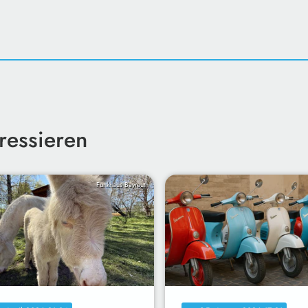
ressieren
Funkhaus Bayreuth