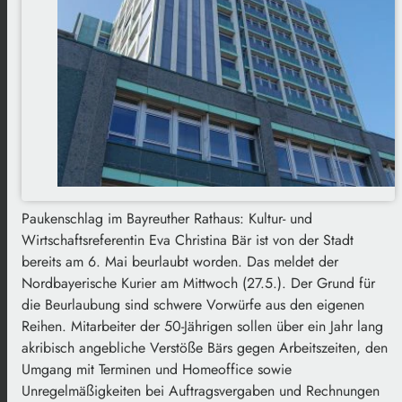
Paukenschlag im Bayreuther Rathaus: Kultur- und
Wirtschaftsreferentin Eva Christina Bär ist von der Stadt
bereits am 6. Mai beurlaubt worden. Das meldet der
Nordbayerische Kurier am Mittwoch (27.5.). Der Grund für
die Beurlaubung sind schwere Vorwürfe aus den eigenen
Reihen. Mitarbeiter der 50-Jährigen sollen über ein Jahr lang
akribisch angebliche Verstöße Bärs gegen Arbeitszeiten, den
Umgang mit Terminen und Homeoffice sowie
Unregelmäßigkeiten bei Auftragsvergaben und Rechnungen