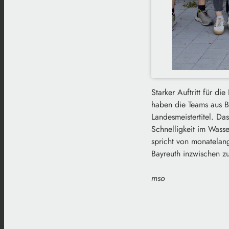
Starker Auftritt für 
haben die Teams aus Ba
Landesmeistertitel. Da
Schnelligkeit im Wasse
spricht von monatelan
Bayreuth inzwischen zu
mso