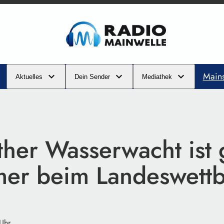
Main
Aktuelles
Dein Sender
Mediathek
ther Wasserwacht ist 
er beim Landeswett
 Uhr