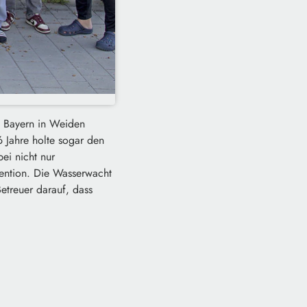
t Bayern in Weiden
6 Jahre holte sogar den
ei nicht nur
vention. Die Wasserwacht
etreuer darauf, dass