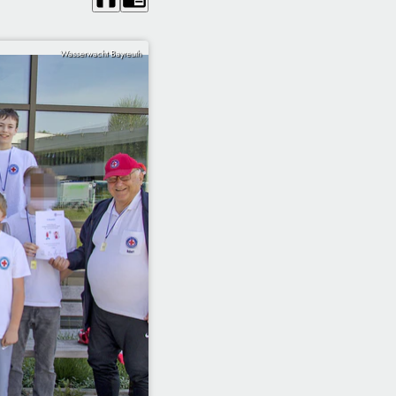
Wasserwacht Bayreuth