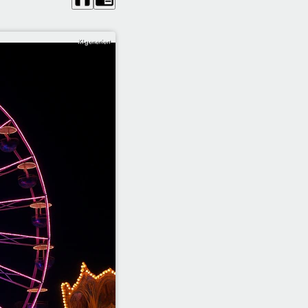
KI-generiert