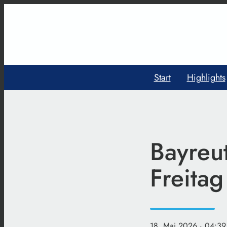
Start
Highlights
Bayreut
Freitag
18. Mai 2026
· 04:39