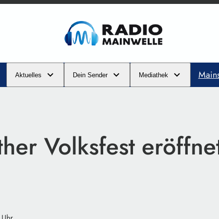
Main
Aktuelles
Dein Sender
Mediathek
her Volksfest eröffne
 Uhr