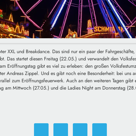
er XXL und Breakdance. Das sind nur ein paar der Fahrgeschäfte,
ibt. Das startet diesen Freitag (22.05.) und verwandelt den Volksfes
 am Eröffnungstag gibt es viel zu erleben: den großen Volksfestum
er Andreas Zippel. Und es gibt noch eine Besonderheit: bei uns au
rallel zum Eröffnungsfeuerwerk. Auch an den weiteren Tagen gibt
tag am Mittwoch (27.05.) und die Ladies Night am Donnerstag (28.