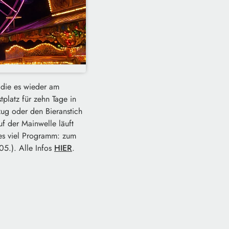
 die es wieder am
tplatz für zehn Tage in
zug oder den Bieranstich
f der Mainwelle läuft
 es viel Programm: zum
05.). Alle Infos
HIER
.