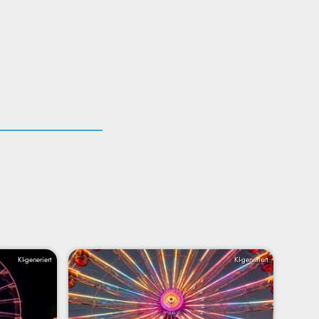
KI-generiert
KI-generiert