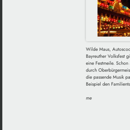
Wilde Maus, Autoscoot
Bayreuther Volksfest g
eine Festmeile. Schon
durch Oberbürgermeist
die passende Musik pa
Beispiel den Familien
me