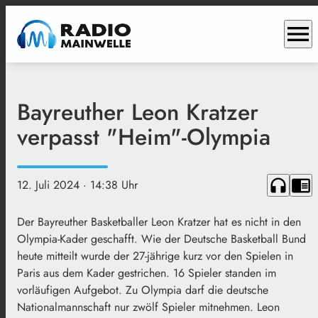
menu
Bayreuther Leon Kratzer
verpasst "Heim"-Olympia
headphones
chrome_reader_mode
12. Juli 2024
· 14:38 Uhr
Der Bayreuther Basketballer Leon Kratzer hat es nicht in den
Olympia-Kader geschafft. Wie der Deutsche Basketball Bund
heute mitteilt wurde der 27-jährige kurz vor den Spielen in
Paris aus dem Kader gestrichen. 16 Spieler standen im
vorläufigen Aufgebot. Zu Olympia darf die deutsche
Nationalmannschaft nur zwölf Spieler mitnehmen. Leon