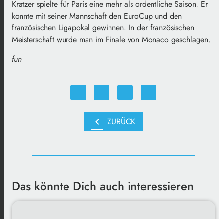
Kratzer spielte für Paris eine mehr als ordentliche Saison. Er
konnte mit seiner Mannschaft den EuroCup und den
französischen Ligapokal gewinnen. In der französischen
Meisterschaft wurde man im Finale von Monaco geschlagen.
fun
chevron_left
ZURÜCK
Das könnte Dich auch interessieren