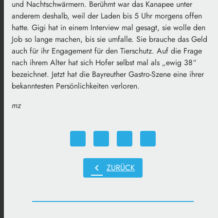
und Nachtschwärmern. Berühmt war das Kanapee unter
anderem deshalb, weil der Laden bis 5 Uhr morgens offen
hatte. Gigi hat in einem Interview mal gesagt, sie wolle den
Job so lange machen, bis sie umfalle. Sie brauche das Geld
auch für ihr Engagement für den Tierschutz. Auf die Frage
nach ihrem Alter hat sich Hofer selbst mal als „ewig 38“
bezeichnet. Jetzt hat die Bayreuther Gastro-Szene eine ihrer
bekanntesten Persönlichkeiten verloren.
mz
chevron_left
ZURÜCK