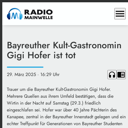
menu
Bayreuther Kult-Gastronomin
Gigi Hofer ist tot
headphones
chrome_reader_mode
29. März 2025
· 16:29 Uhr
Trauer um die Bayreuther Kult-Gastronomin Gigi Hofer.
Mehrere Quellen aus ihrem Umfeld bestätigen, dass die
Wirtin in der Nacht auf Samstag (29.3.) friedlich
eingeschlafen sei. Hofer war über 40 Jahre Pächterin des
Kanapee, zentral in der Bayreuther Innenstadt gelegen und ein
echter Treffpunkt für Generationen von Bayreuther Studenten