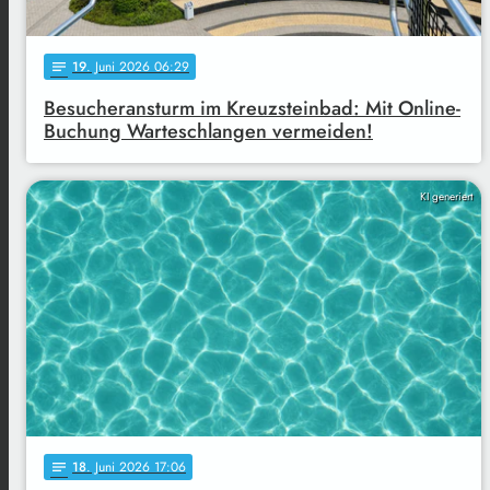
19
. Juni 2026 06:29
notes
Besucheransturm im Kreuzsteinbad: Mit Online-
Buchung Warteschlangen vermeiden!
KI generiert
18
. Juni 2026 17:06
notes