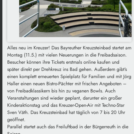
Alles neu im Kreuzer! Das Bayreuther Kreuzsteinbad startet am
Montag (11.5.) mit vielen Neuerungen in die Freibadsaison.
Besucher können ihre Tickets erstmals online kaufen und
später direkt per Drehkreuz ins Bad gehen. Außerdem gibt’s
einen komplett erneuerten Spielplatz für Familien und mit Jörg
Haller einen neuen Bistro-Pächter mit frischen Angeboten –
von Freibadklassikern bis hin zu veganen Bowls. Auch
Veranstaltungen sind wieder geplant, darunter ein großer
Kinderaktionstag und das Kreuzer-Open-Air mit Techno-Star
Sven Väth. Das Kreuzsteinbad hat täglich von 7 bis 20 Uhr
geöffnet.
Parallel startet auch das Freiluftbad in der Bürgerreuth in die
Saison.