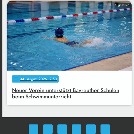
KI generiert
04
. August 2026 17:50
notes
Neuer Verein unterstützt Bayreuther Schulen
beim Schwimmunterricht