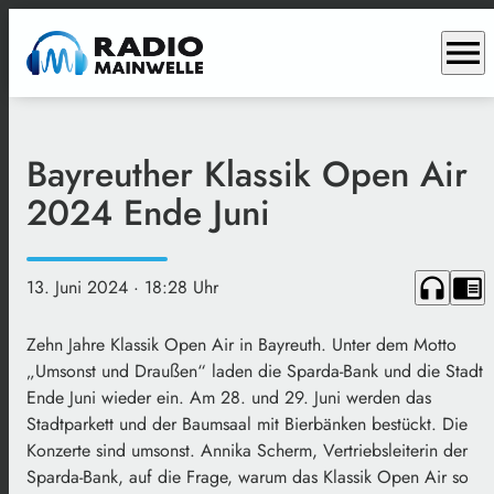
menu
Bayreuther Klassik Open Air
2024 Ende Juni
headphones
chrome_reader_mode
13. Juni 2024
· 18:28 Uhr
Zehn Jahre Klassik Open Air in Bayreuth. Unter dem Motto
„Umsonst und Draußen“ laden die Sparda-Bank und die Stadt
Ende Juni wieder ein. Am 28. und 29. Juni werden das
Stadtparkett und der Baumsaal mit Bierbänken bestückt. Die
Konzerte sind umsonst. Annika Scherm, Vertriebsleiterin der
Sparda-Bank, auf die Frage, warum das Klassik Open Air so