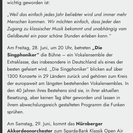
wichtig geworden ist:
„Weil das einfach jedes Jahr beliebter wird und immer mehr
Menschen kommen. Wir möchten einfach, dass Jeder den
Zugang zu klassischer Musik bekommt und unabhängig vom
Geldbeutel ein paar schöne Stunden erleben kann.“
Am Freitag, 28. Juni, um 20 Uhr, betreten
„Die
Singphoniker“
die Bühne – ein Vokalensemble der
Extraklasse, das insbesondere in Deutschland als eines der
besten gefeiert wird. „Die Singphoniker“ blicken auf über
1300 Konzerte in 29 Ländern zurück und gehören zum Kreis
der europaweit am längsten bestehenden Vokalensembles. In
den 40 Jahren ihres Bestehens sind sie, in ihrer aktuellen
Besetzung, aber keinen Tag älter geworden und lassen in
ihrem abwechslungsreich gestalteten Programm die Funken
sprühen.
Am Samstag, 29. Juni, kommt das
Nürnberger
Akkordeonorchester
zum Sparda-Bank Klassik Open Air