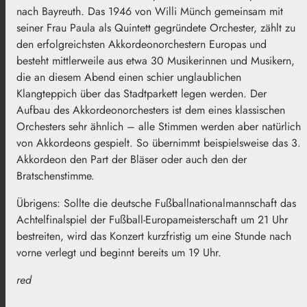
nach Bayreuth. Das 1946 von Willi Münch gemeinsam mit
seiner Frau Paula als Quintett gegründete Orchester, zählt zu
den erfolgreichsten Akkordeonorchestern Europas und
besteht mittlerweile aus etwa 30 Musikerinnen und Musikern,
die an diesem Abend einen schier unglaublichen
Klangteppich über das Stadtparkett legen werden. Der
Aufbau des Akkordeonorchesters ist dem eines klassischen
Orchesters sehr ähnlich – alle Stimmen werden aber natürlich
von Akkordeons gespielt. So übernimmt beispielsweise das 3.
Akkordeon den Part der Bläser oder auch den der
Bratschenstimme.
Übrigens: Sollte die deutsche Fußballnationalmannschaft das
Achtelfinalspiel der Fußball-Europameisterschaft um 21 Uhr
bestreiten, wird das Konzert kurzfristig um eine Stunde nach
vorne verlegt und beginnt bereits um 19 Uhr.
red