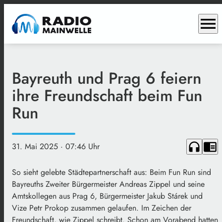
menu
Bayreuth und Prag 6 feiern
ihre Freundschaft beim Fun
Run
headphones
chrome_reader_mode
31. Mai 2025
· 07:46 Uhr
So sieht gelebte Städtepartnerschaft aus: Beim Fun Run sind
Bayreuths Zweiter Bürgermeister Andreas Zippel und seine
Amtskollegen aus Prag 6, Bürgermeister Jakub Stárek und
Vize Petr Prokop zusammen gelaufen. Im Zeichen der
Freundschaft, wie Zippel schreibt. Schon am Vorabend hatten