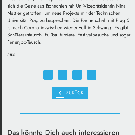
sich die Gäste aus Tschechien mit Uni-Vizepräsidentin Nina
Nestler getroffen, um neue Projekte mit der Technischen
Universität Prag zu besprechen. Die Partnerschaft mit Prag 6
ist nach Corona inzwischen wieder voll in Schwung. Es gibt
Schüleraustausch, Fußballturniere, Festivalbesuche und sogar
Ferienjob-Tausch.
mso
chevron_left
ZURÜCK
Das könnte Dich auch interessieren