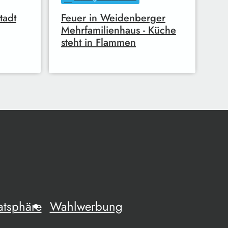
tadt
Feuer in Weidenberger
Mehrfamilienhaus - Küche
steht in Flammen
atsphäre
Wahlwerbung