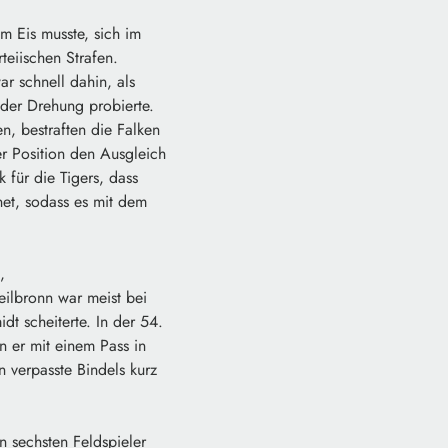
 Eis musste, sich im
teiischen Strafen.
r schnell dahin, als
 der Drehung probierte.
n, bestraften die Falken
r Position den Ausgleich
 für die Tigers, dass
net, sodass es mit dem
,
ilbronn war meist bei
t scheiterte. In der 54.
n er mit einem Pass in
 verpasste Bindels kurz
 sechsten Feldspieler