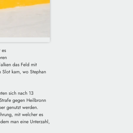
 es
eren
alken das Feld mit
n Slot kam, wo Stephan
nten sich nach 13
 Strafe gegen Heilbronn
ber genutzt werden.
ührung, mit welcher es
hdem man eine Unterzahl,