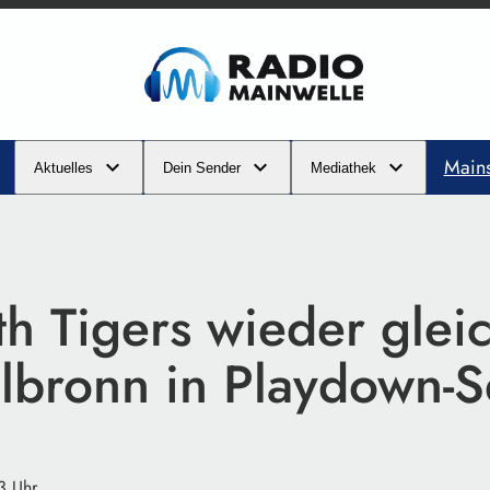
Main
Aktuelles
Dein Sender
Mediathek
h Tigers wieder gleic
ilbronn in Playdown-S
3 Uhr