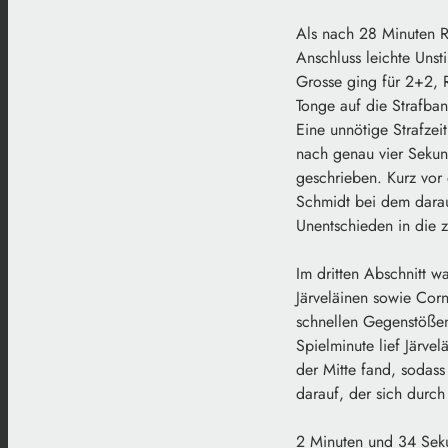
Als nach 28 Minuten R
Anschluss leichte Unst
Grosse ging für 2+2, 
Tonge auf die Strafban
Eine unnötige Strafzei
nach genau vier Sekun
geschrieben. Kurz vor 
Schmidt bei dem darau
Unentschieden in die 
Im dritten Abschnitt w
Järveläinen sowie Cor
schnellen Gegenstößen
Spielminute lief Järve
der Mitte fand, sodass
darauf, der sich durch
2 Minuten und 34 Seku