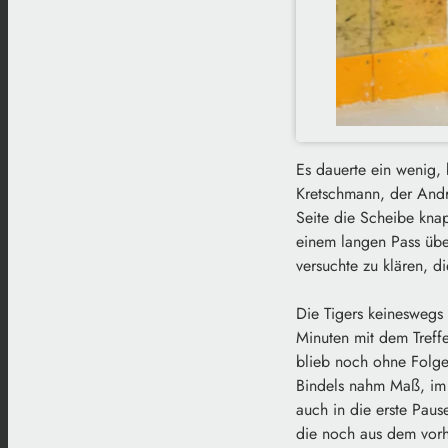
Es dauerte ein wenig, 
Kretschmann, der Andry
Seite die Scheibe knap
einem langen Pass übe
versuchte zu klären, d
Die Tigers keineswegs 
Minuten mit dem Treffe
blieb noch ohne Folge
Bindels nahm Maß, im h
auch in die erste Pau
die noch aus dem vorhe