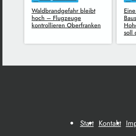
Waldbrandgefahr bleibt
Eine
hoch – Flugzeuge
Baus
kontrollieren Oberfranken
Hohe
soll
Start
Kontakt
Im