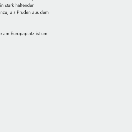
n stark haltender
inzu, als Pruden aus dem
le am Europaplatz ist um