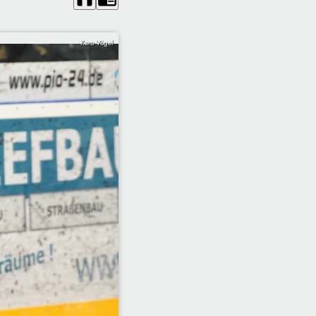
Karo Vögel