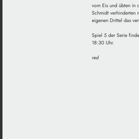
vom Eis und übten in d
Schmidt verhinderten 
eigenen Drittel das ver
Spiel 5 der Serie find
18:30 Uhr.
red