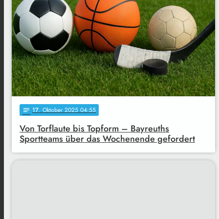
17
. Oktober 2025 04:55
notes
Von Torflaute bis Topform – Bayreuths
Sportteams über das Wochenende gefordert