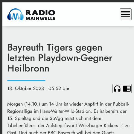
menu
Bayreuth Tigers gegen
letzten Playdown-Gegner
Heilbronn
headphones
chrome_reader_mode
13. Oktober 2023
· 05:52 Uhr
Morgen (14.10.) um 14 Uhr ist wieder Anpfiff in der Fußball-
Regionalliga im Hans-Walter-Wild-Stadion. Es ist bereits der
15. Spieltag und die SpVgg misst sich mit dem
Tabellenführer: der Aufstiegsfavorit Würzburger Kickers ist zu
Gast. Und auch der BBC Bayreuth will bei den Giants