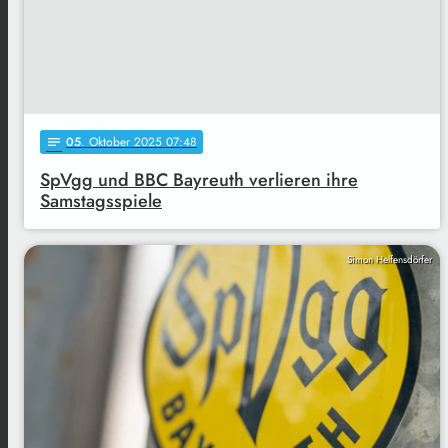
05
. Oktober 2025 07:48
notes
SpVgg und BBC Bayreuth verlieren ihre
Samstagsspiele
Simon Helfensdörfer