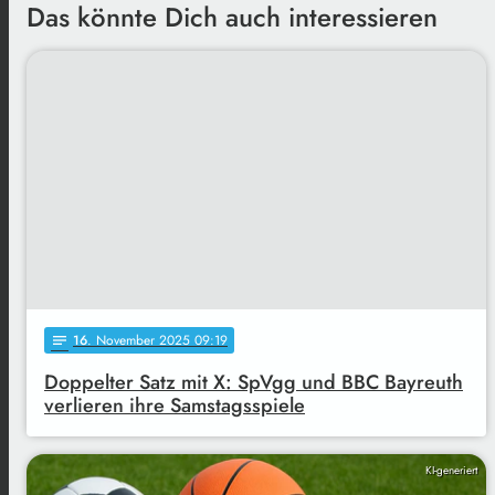
Das könnte Dich auch interessieren
16
. November 2025 09:19
notes
Doppelter Satz mit X: SpVgg und BBC Bayreuth
verlieren ihre Samstagsspiele
KI-generiert