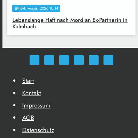
04
. August 2026 10:14
notes
Lebenslange Haft nach Mord an Ex-Partnerin in
Kulmbach
Start
Kontakt
Impressum
AGB
Datenschutz