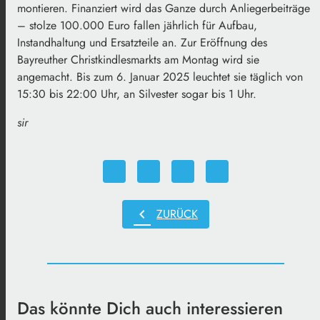
montieren. Finanziert wird das Ganze durch Anliegerbeiträge
– stolze 100.000 Euro fallen jährlich für Aufbau,
Instandhaltung und Ersatzteile an. Zur Eröffnung des
Bayreuther Christkindlesmarkts am Montag wird sie
angemacht. Bis zum 6. Januar 2025 leuchtet sie täglich von
15:30 bis 22:00 Uhr, an Silvester sogar bis 1 Uhr.
sir
chevron_left
ZURÜCK
Das könnte Dich auch interessieren