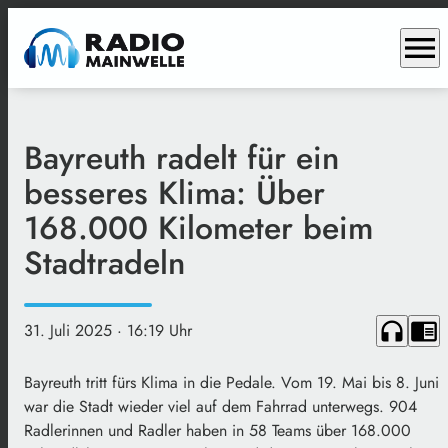
menu
Bayreuth radelt für ein
besseres Klima: Über
168.000 Kilometer beim
Stadtradeln
headphones
chrome_reader_mode
31. Juli 2025
· 16:19 Uhr
Bayreuth tritt fürs Klima in die Pedale. Vom 19. Mai bis 8. Juni
war die Stadt wieder viel auf dem Fahrrad unterwegs. 904
Radlerinnen und Radler haben in 58 Teams über 168.000