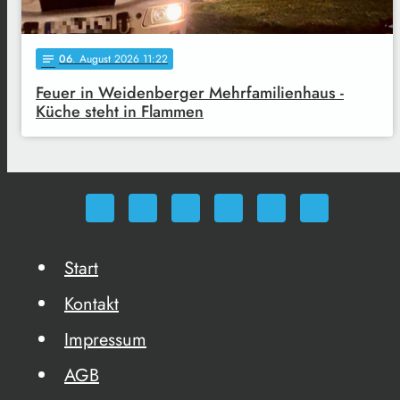
06
. August 2026 11:22
notes
Feuer in Weidenberger Mehrfamilienhaus -
Küche steht in Flammen
Start
Kontakt
Impressum
AGB