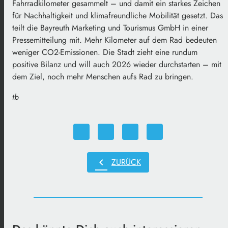
Fahrradkilometer gesammelt – und damit ein starkes Zeichen
für Nachhaltigkeit und klimafreundliche Mobilität gesetzt. Das
teilt die Bayreuth Marketing und Tourismus GmbH in einer
Pressemitteilung mit. Mehr Kilometer auf dem Rad bedeuten
weniger CO2-Emissionen. Die Stadt zieht eine rundum
positive Bilanz und will auch 2026 wieder durchstarten – mit
dem Ziel, noch mehr Menschen aufs Rad zu bringen.
tb
chevron_left
ZURÜCK