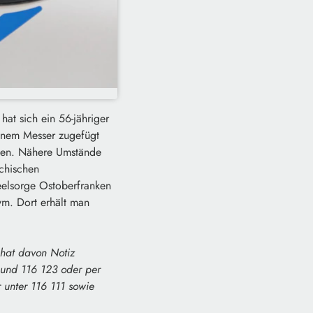
hat sich ein 56-jähriger
 einem Messer zugefügt
men. Nähere Umstände
ychischen
eelsorge Ostoberfranken
m. Dort erhält man
 hat davon Notiz
und 116 123 oder per
unter 116 111 sowie