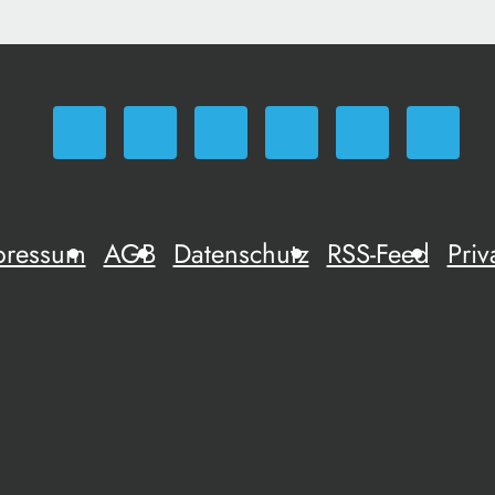
pressum
AGB
Datenschutz
RSS-Feed
Priv