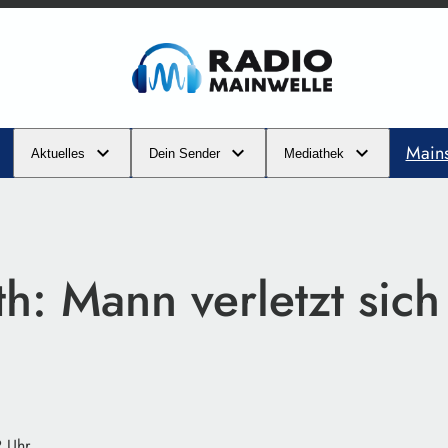
Main
Aktuelles
Dein Sender
Mediathek
h: Mann verletzt sich
2 Uhr