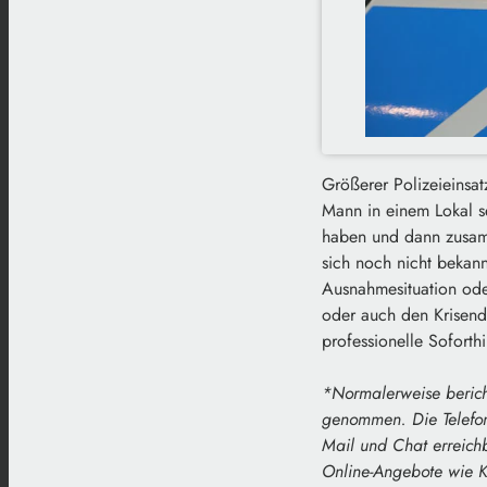
Größerer Polizeieinsat
Mann in einem Lokal se
haben und dann zusa
sich noch nicht bekannt
Ausnahmesituation ode
oder auch den Krisend
professionelle Soforthi
*Normalerweise bericht
genommen. Die Telefon
Mail und Chat erreich
Online-Angebote wie K