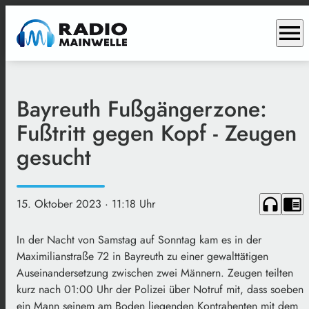
menu
Bayreuth Fußgängerzone:
Fußtritt gegen Kopf - Zeugen
gesucht
headphones
chrome_reader_mode
15. Oktober 2023
· 11:18 Uhr
In der Nacht von Samstag auf Sonntag kam es in der
Maximilianstraße 72 in Bayreuth zu einer gewalttätigen
Auseinandersetzung zwischen zwei Männern. Zeugen teilten
kurz nach 01:00 Uhr der Polizei über Notruf mit, dass soeben
ein Mann seinem am Boden liegenden Kontrahenten mit dem