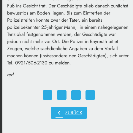
Fuß ins Gesicht trat. Der Geschädigte blieb danach zunächst
bewusstlos am Boden liegen. Bis zum Eintreffen der
Polizeistreifen konnte zwar der Täter, ein bereits
polizeibekannter 25-jähriger Mann, in einem nahegelegenen
Tanzlokal festgenommen werden, der Geschädigte war
jedoch nicht mehr vor Ort. Die Polizei in Bayreuth bittet
Zeugen, welche sachdienliche Angaben zu dem Vorfall
machen können (insbesondere den Geschädigten), sich unter
Tel. 0921/506-2130 zu melden.
red
chevron_left
ZURÜCK