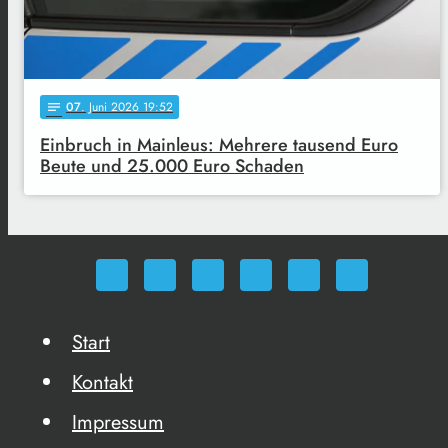
07
. Juni 2026 19:52
notes
Einbruch in Mainleus: Mehrere tausend Euro
Beute und 25.000 Euro Schaden
Start
Kontakt
Impressum