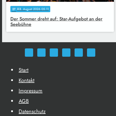
03
. August 2026 05:11
notes
Der Sommer dreht auf: Star-Aufgebot an der
Seebühne
Start
Kontakt
Impressum
AGB
Datenschutz