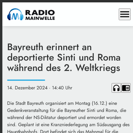
menu
Bayreuth erinnert an
deportierte Sinti und Roma
während des 2. Weltkriegs
headphones
chrome_reader_mode
14. Dezember 2024
· 14:40 Uhr
Die Stadt Bayreuth organisiert am Montag (16.12.) eine
Gedenkveranstaltung für die Bayreuther Sinti und Roma, die
während der NS-Diktatur deportiert und ermordet worden
sind. Geplant ist eine Kranzniederlegung am Südausgang des
Hauptbahnhofs. Dort befindet sich das Mahnmal für die