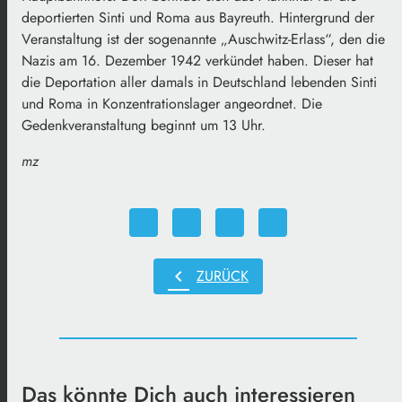
deportierten Sinti und Roma aus Bayreuth. Hintergrund der
Veranstaltung ist der sogenannte „Auschwitz-Erlass“, den die
Nazis am 16. Dezember 1942 verkündet haben. Dieser hat
die Deportation aller damals in Deutschland lebenden Sinti
und Roma in Konzentrationslager angeordnet. Die
Gedenkveranstaltung beginnt um 13 Uhr.
mz
chevron_left
ZURÜCK
Das könnte Dich auch interessieren