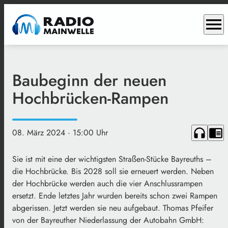
menu
Baubeginn der neuen
Hochbrücken-Rampen
headphones
chrome_reader_mode
08. März 2024
· 15:00 Uhr
Sie ist mit eine der wichtigsten Straßen-Stücke Bayreuths –
die Hochbrücke. Bis 2028 soll sie erneuert werden. Neben
der Hochbrücke werden auch die vier Anschlussrampen
ersetzt. Ende letztes Jahr wurden bereits schon zwei Rampen
abgerissen. Jetzt werden sie neu aufgebaut. Thomas Pfeifer
von der Bayreuther Niederlassung der Autobahn GmbH: