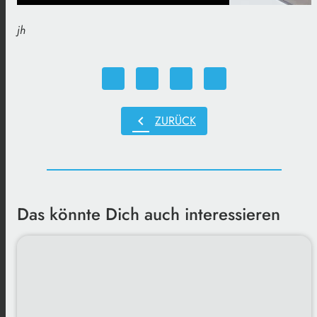
jh
chevron_left
ZURÜCK
Das könnte Dich auch interessieren