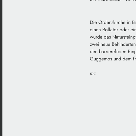
Die Ordenskirche in Ba
einen Rollator oder ei
wurde das Natursteinpf
zwei neue Behindertenp
den barrierefreien Ein
Guggemos und dem früh
mz