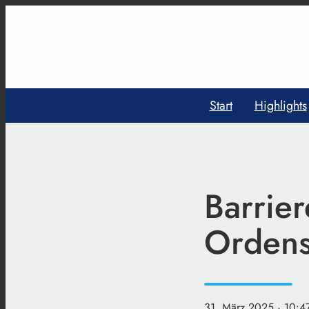
Start
Highlights
Barrier
Ordens
31. März 2025
· 10:4