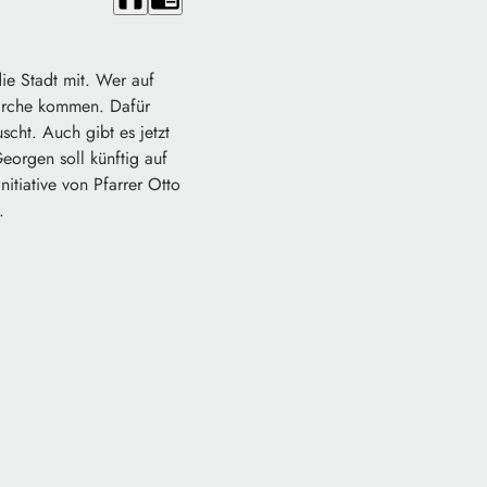
die Stadt mit. Wer auf
 Kirche kommen. Dafür
scht. Auch gibt es jetzt
eorgen soll künftig auf
itiative von Pfarrer Otto
.