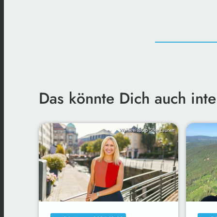
Das könnte Dich auch inte
Wahlkreisbüro Silke Launert