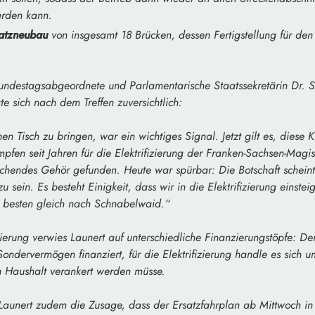
rden kann.
satzneubau
von insgesamt 18 Brücken, dessen Fertigstellung für de
undestagsabgeordnete und Parlamentarische Staatssekretärin Dr. S
te sich nach dem Treffen zuversichtlich:
nen Tisch zu bringen, war ein wichtiges Signal. Jetzt gilt es, diese 
en seit Jahren für die Elektrifizierung der Franken-Sachsen-Magis
ichendes Gehör gefunden. Heute war spürbar: Die Botschaft scheint
ein. Es besteht Einigkeit, dass wir in die Elektrifizierung einste
 besten gleich nach Schnabelwaid.“
zierung verwies Launert auf unterschiedliche Finanzierungstöpfe: 
ndervermögen finanziert, für die Elektrifizierung handle es sich u
m Haushalt verankert werden müsse.
 Launert zudem die Zusage, dass der Ersatzfahrplan ab Mittwoch i