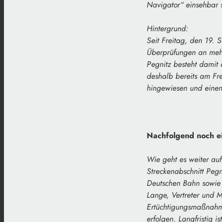
Navigator“ einsehbar 
Hintergrund:
Seit Freitag, den 19. 
Überprüfungen an mehr
Pegnitz besteht damit 
deshalb bereits am Fre
hingewiesen und einen 
Nachfolgend noch e
Wie geht es weiter au
Streckenabschnitt Pegn
Deutschen Bahn sowie 
Lange, Vertreter und 
Ertüchtigungsmaßnahmen
erfolgen. Langfristig 