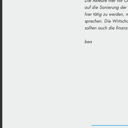
Die Akteure hier vor O
auf die Sanierung der
hier tätig zu werden,
sprechen. Die Wirtscha
sollten auch die finanz
bea