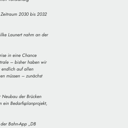
n Zeitraum 2030 bis 2032
ilke Launert nahm an der
Krise in eine Chance
trale – bisher haben wir
 endlich auf allen
igen müssen – zunächst
Der Neubau der Brücken
m ein Bedarfsplanprojekt,
n der Bahn-App „DB