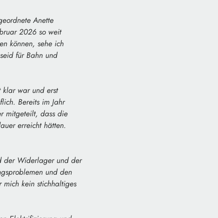
geordnete Anette
ebruar 2026 so weit
en können, sehe ich
gseid für Bahn und
 klar war und erst
ich. Bereits im Jahr
 mitgeteilt, dass die
uer erreicht hätten.
d der Widerlager und der
rungsproblemen und den
mich kein stichhaltiges