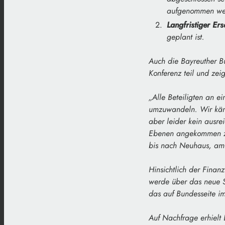
aufgenommen we
Langfristiger Er
geplant ist.
Auch die Bayreuther B
Konferenz teil und zeig
„Alle Beteiligten an ei
umzuwandeln. Wir kämpf
aber leider kein ausre
Ebenen angekommen zu s
bis nach Neuhaus, am
Hinsichtlich der Finan
werde über das neue So
das auf Bundesseite i
Auf Nachfrage erhielt