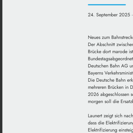
24. September 2025
Neues zum Bahnstrecke
Der Abschnitt zwischen
Brücke dort marode ist
Bundestagsabgeordnete
Deutschen Bahn AG und
Bayerns Verkehrsminist
Die Deutsche Bahn erk
mehreren Brücken in De
2026 abgeschlossen sei
morgen soll die Ersatz
Launert zeigt sich na
dass die Elektrifizieru
Elektrifizierung eins