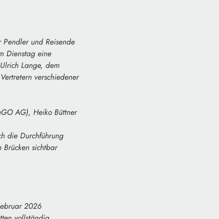
r Pendler und Reisende
m Dienstag eine
 Ulrich Lange, dem
Vertretern verschiedener
raGO AG), Heiko Büttner
ch die Durchführung
 Brücken sichtbar
 Februar 2026
ten vollständig