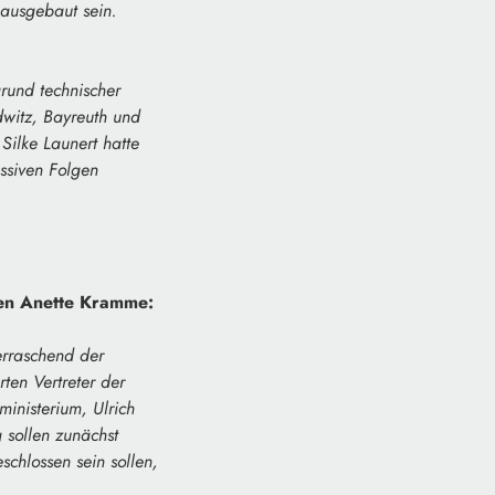
 ausgebaut sein.
rund technischer
dwitz, Bayreuth und
Silke Launert hatte
ssiven Folgen
ten Anette Kramme:
erraschend der
ten Vertreter der
inisterium, Ulrich
 sollen zunächst
chlossen sein sollen,