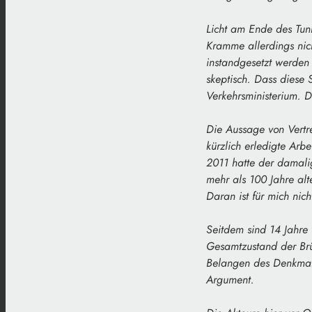
Licht am Ende des Tun
Kramme allerdings nic
instandgesetzt werden
skeptisch. Dass diese 
Verkehrsministerium. D
Die Aussage von Vertre
kürzlich erledigte Arb
2011 hatte der damalig
mehr als 100 Jahre alt
Daran ist für mich nich
Seitdem sind 14 Jahre
Gesamtzustand der Brü
Belangen des Denkmalsc
Argument.