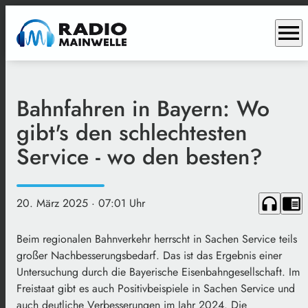
menu
Bahnfahren in Bayern: Wo
gibt's den schlechtesten
Service - wo den besten?
headphones
chrome_reader_mode
20. März 2025
· 07:01 Uhr
Beim regionalen Bahnverkehr herrscht in Sachen Service teils
großer Nachbesserungsbedarf. Das ist das Ergebnis einer
Untersuchung durch die Bayerische Eisenbahngesellschaft. Im
Freistaat gibt es auch Positivbeispiele in Sachen Service und
auch deutliche Verbesserungen im Jahr 2024. Die