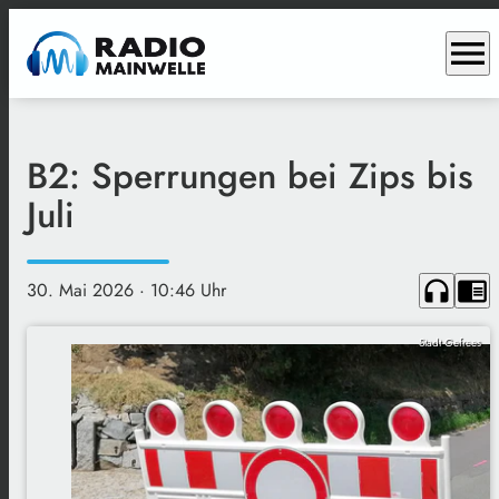
menu
B2: Sperrungen bei Zips bis
Juli
headphones
chrome_reader_mode
30. Mai 2026
· 10:46 Uhr
Stadt Gefrees