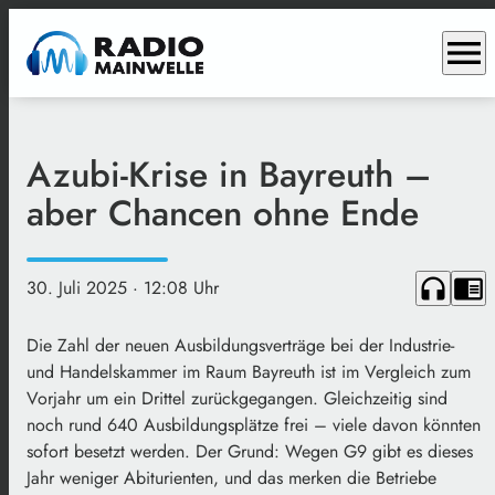
menu
Azubi-Krise in Bayreuth –
aber Chancen ohne Ende
headphones
chrome_reader_mode
30. Juli 2025
· 12:08 Uhr
Die Zahl der neuen Ausbildungsverträge bei der Industrie-
und Handelskammer im Raum Bayreuth ist im Vergleich zum
Vorjahr um ein Drittel zurückgegangen. Gleichzeitig sind
noch rund 640 Ausbildungsplätze frei – viele davon könnten
sofort besetzt werden. Der Grund: Wegen G9 gibt es dieses
Jahr weniger Abiturienten, und das merken die Betriebe