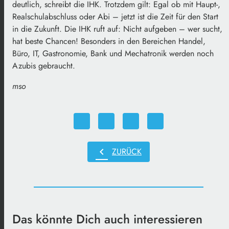
deutlich, schreibt die IHK. Trotzdem gilt: Egal ob mit Haupt-,
Realschulabschluss oder Abi – jetzt ist die Zeit für den Start
in die Zukunft. Die IHK ruft auf: Nicht aufgeben – wer sucht,
hat beste Chancen! Besonders in den Bereichen Handel,
Büro, IT, Gastronomie, Bank und Mechatronik werden noch
Azubis gebraucht.
mso
chevron_left
ZURÜCK
Das könnte Dich auch interessieren