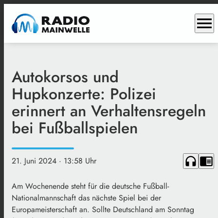
menu
Autokorsos und
Hupkonzerte: Polizei
erinnert an Verhaltensregeln
bei Fußballspielen
headphones
chrome_reader_mode
21. Juni 2024
· 13:58 Uhr
Am Wochenende steht für die deutsche Fußball-
Nationalmannschaft das nächste Spiel bei der
Europameisterschaft an. Sollte Deutschland am Sonntag