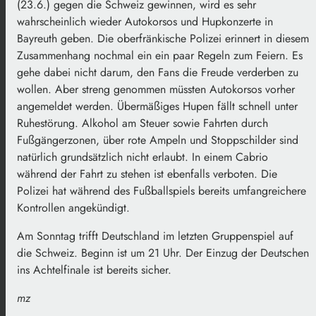
(23.6.) gegen die Schweiz gewinnen, wird es sehr
wahrscheinlich wieder Autokorsos und Hupkonzerte in
Bayreuth geben. Die oberfränkische Polizei erinnert in diesem
Zusammenhang nochmal ein ein paar Regeln zum Feiern. Es
gehe dabei nicht darum, den Fans die Freude verderben zu
wollen. Aber streng genommen müssten Autokorsos vorher
angemeldet werden. Übermäßiges Hupen fällt schnell unter
Ruhestörung. Alkohol am Steuer sowie Fahrten durch
Fußgängerzonen, über rote Ampeln und Stoppschilder sind
natürlich grundsätzlich nicht erlaubt. In einem Cabrio
während der Fahrt zu stehen ist ebenfalls verboten. Die
Polizei hat während des Fußballspiels bereits umfangreichere
Kontrollen angekündigt.
Am Sonntag trifft Deutschland im letzten Gruppenspiel auf
die Schweiz. Beginn ist um 21 Uhr. Der Einzug der Deutschen
ins Achtelfinale ist bereits sicher.
mz