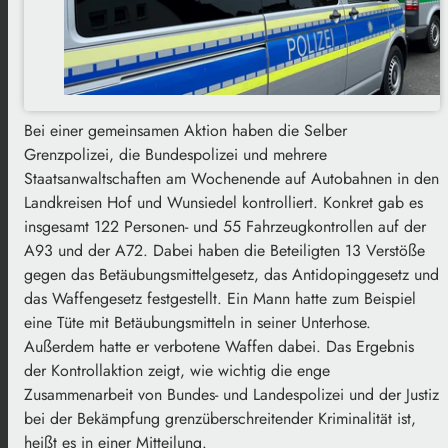
Bei einer gemeinsamen Aktion haben die Selber
Grenzpolizei, die Bundespolizei und mehrere
Staatsanwaltschaften am Wochenende auf Autobahnen in den
Landkreisen Hof und Wunsiedel kontrolliert. Konkret gab es
insgesamt 122 Personen- und 55 Fahrzeugkontrollen auf der
A93 und der A72. Dabei haben die Beteiligten 13 Verstöße
gegen das Betäubungsmittelgesetz, das Antidopinggesetz und
das Waffengesetz festgestellt. Ein Mann hatte zum Beispiel
eine Tüte mit Betäubungsmitteln in seiner Unterhose.
Außerdem hatte er verbotene Waffen dabei. Das Ergebnis
der Kontrollaktion zeigt, wie wichtig die enge
Zusammenarbeit von Bundes- und Landespolizei und der Justiz
bei der Bekämpfung grenzüberschreitender Kriminalität ist,
heißt es in einer Mitteilung.