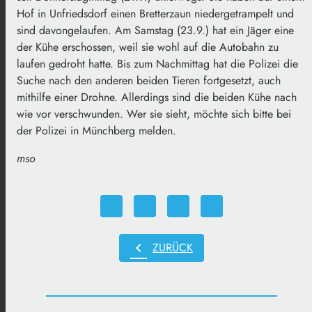
Hof in Unfriedsdorf einen Bretterzaun niedergetrampelt und
sind davongelaufen. Am Samstag (23.9.) hat ein Jäger eine
der Kühe erschossen, weil sie wohl auf die Autobahn zu
laufen gedroht hatte. Bis zum Nachmittag hat die Polizei die
Suche nach den anderen beiden Tieren fortgesetzt, auch
mithilfe einer Drohne. Allerdings sind die beiden Kühe nach
wie vor verschwunden. Wer sie sieht, möchte sich bitte bei
der Polizei in Münchberg melden.
mso
chevron_left
ZURÜCK