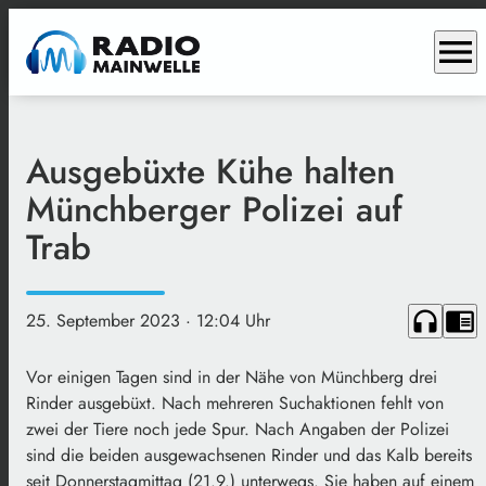
menu
Ausgebüxte Kühe halten
Münchberger Polizei auf
Trab
headphones
chrome_reader_mode
25. September 2023
· 12:04 Uhr
Vor einigen Tagen sind in der Nähe von Münchberg drei
Rinder ausgebüxt. Nach mehreren Suchaktionen fehlt von
zwei der Tiere noch jede Spur. Nach Angaben der Polizei
sind die beiden ausgewachsenen Rinder und das Kalb bereits
seit Donnerstagmittag (21.9.) unterwegs. Sie haben auf einem