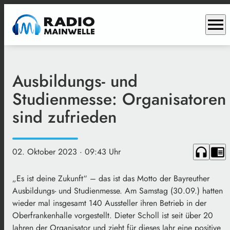
menu
Ausbildungs- und
Studienmesse: Organisatoren
sind zufrieden
headphones
chrome_reader_mode
02. Oktober 2023
· 09:43 Uhr
„Es ist deine Zukunft“ – das ist das Motto der Bayreuther
Ausbildungs- und Studienmesse. Am Samstag (30.09.) hatten
wieder mal insgesamt 140 Aussteller ihren Betrieb in der
Oberfrankenhalle vorgestellt. Dieter Scholl ist seit über 20
Jahren der Organisator und zieht für dieses Jahr eine positive