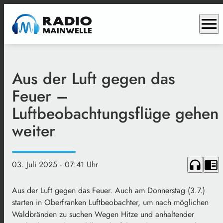
menu
Aus der Luft gegen das
Feuer –
Luftbeobachtungsflüge gehen
weiter
headphones
chrome_reader_mode
03. Juli 2025
· 07:41 Uhr
Aus der Luft gegen das Feuer. Auch am Donnerstag (3.7.)
starten in Oberfranken Luftbeobachter, um nach möglichen
Waldbränden zu suchen Wegen Hitze und anhaltender