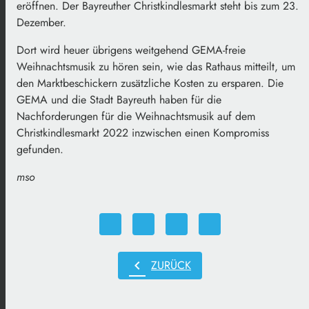
eröffnen. Der Bayreuther Christkindlesmarkt steht bis zum 23.
Dezember.
Dort wird heuer übrigens weitgehend GEMA-freie
Weihnachtsmusik zu hören sein, wie das Rathaus mitteilt, um
den Marktbeschickern zusätzliche Kosten zu ersparen. Die
GEMA und die Stadt Bayreuth haben für die
Nachforderungen für die Weihnachtsmusik auf dem
Christkindlesmarkt 2022 inzwischen einen Kompromiss
gefunden.
mso
chevron_left
ZURÜCK