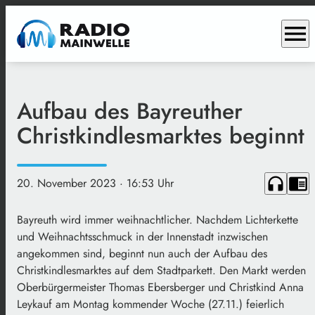
menu
Aufbau des Bayreuther
Christkindlesmarktes beginnt
headphones
chrome_reader_mode
20. November 2023
· 16:53 Uhr
Bayreuth wird immer weihnachtlicher. Nachdem Lichterkette
und Weihnachtsschmuck in der Innenstadt inzwischen
angekommen sind, beginnt nun auch der Aufbau des
Christkindlesmarktes auf dem Stadtparkett. Den Markt werden
Oberbürgermeister Thomas Ebersberger und Christkind Anna
Leykauf am Montag kommender Woche (27.11.) feierlich