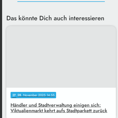
Das könnte Dich auch interessieren
28
. November 2025 14:55
notes
Händler und Stadtverwaltung einigen sich:
Viktualienmarkt kehrt aufs Stadtparkett zurück