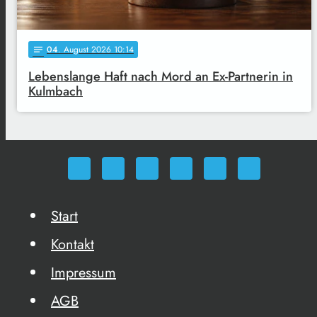
04
. August 2026 10:14
notes
Lebenslange Haft nach Mord an Ex-Partnerin in
Kulmbach
Start
Kontakt
Impressum
AGB