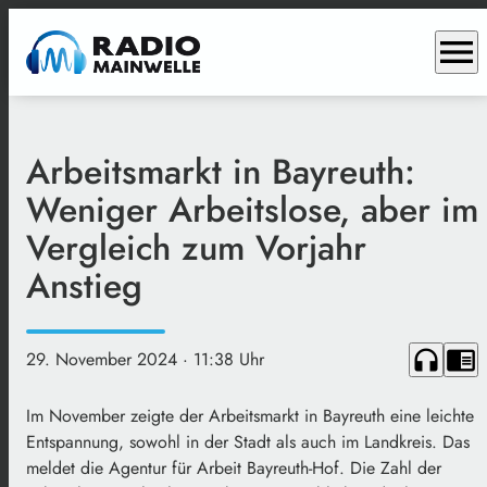
menu
Arbeitsmarkt in Bayreuth:
Weniger Arbeitslose, aber im
Vergleich zum Vorjahr
Anstieg
headphones
chrome_reader_mode
29. November 2024
· 11:38 Uhr
Im November zeigte der Arbeitsmarkt in Bayreuth eine leichte
Entspannung, sowohl in der Stadt als auch im Landkreis. Das
meldet die Agentur für Arbeit Bayreuth-Hof. Die Zahl der