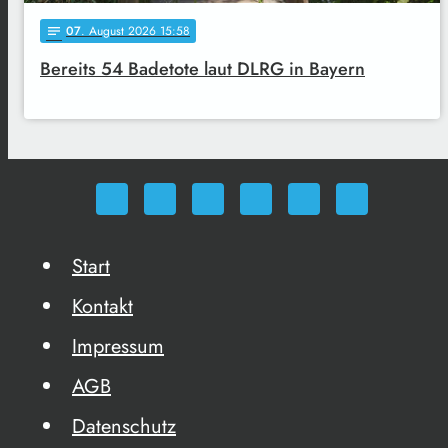
07
. August 2026 15:58
notes
Bereits 54 Badetote laut DLRG in Bayern
Start
Kontakt
Impressum
AGB
Datenschutz