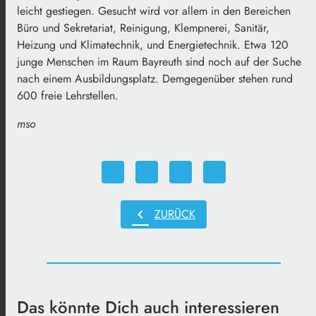
leicht gestiegen. Gesucht wird vor allem in den Bereichen
Büro und Sekretariat, Reinigung, Klempnerei, Sanitär,
Heizung und Klimatechnik, und Energietechnik. Etwa 120
junge Menschen im Raum Bayreuth sind noch auf der Suche
nach einem Ausbildungsplatz. Demgegenüber stehen rund
600 freie Lehrstellen.
mso
chevron_left
ZURÜCK
Das könnte Dich auch interessieren