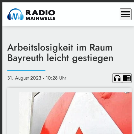
menu
Arbeitslosigkeit im Raum
Bayreuth leicht gestiegen
headphones
chrome_reader_mode
31. August 2023
· 10:28 Uhr
dpa