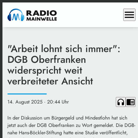
menu
"Arbeit lohnt sich immer":
DGB Oberfranken
widerspricht weit
verbreiteter Ansicht
headphones
chrome_reader_mode
14. August 2025
· 20:44 Uhr
In der Diskussion um Bürgergeld und Mindestlohn hat sich
jetzt auch der DGB Oberfranken zu Wort gemeldet. Die DGB-
nahe Hans-Böckler-Stiftung hatte eine Studie veröffentlicht,