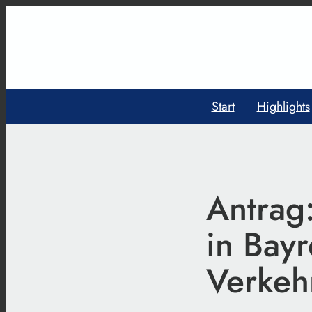
Start
Highlights
Antrag:
in Bayr
Verkeh