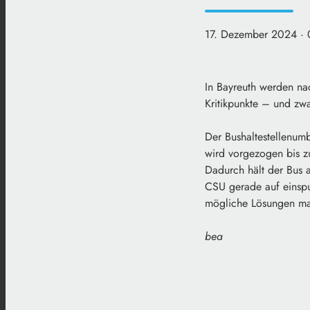
17. Dezember 2024
·
In Bayreuth werden nac
Kritikpunkte – und zw
Der Bushaltestellenumb
wird vorgezogen bis zu
Dadurch hält der Bus a
CSU gerade auf einspu
mögliche Lösungen mal
bea