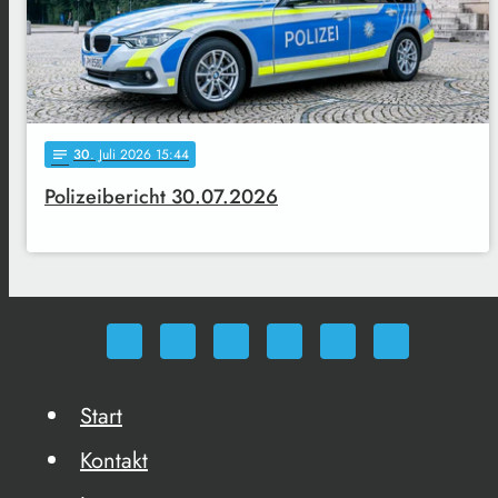
30
. Juli 2026 15:44
notes
Polizeibericht 30.07.2026
Start
Kontakt