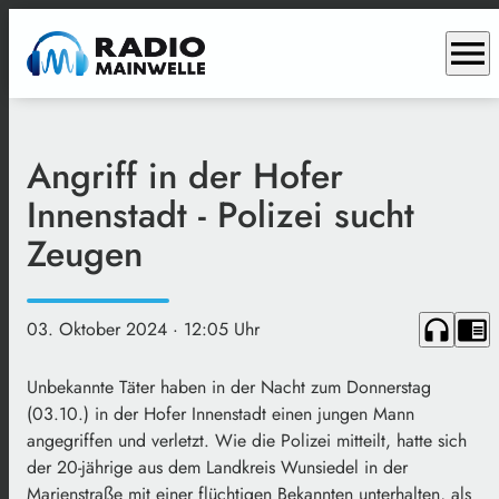
menu
Angriff in der Hofer
Innenstadt - Polizei sucht
Zeugen
headphones
chrome_reader_mode
03. Oktober 2024
· 12:05 Uhr
Unbekannte Täter haben in der Nacht zum Donnerstag
(03.10.) in der Hofer Innenstadt einen jungen Mann
angegriffen und verletzt. Wie die Polizei mitteilt, hatte sich
der 20-jährige aus dem Landkreis Wunsiedel in der
Marienstraße mit einer flüchtigen Bekannten unterhalten, als