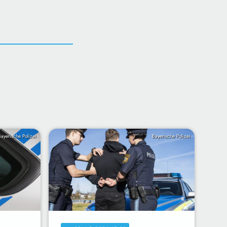
Bayerische Polizei
Bayerische Polizei