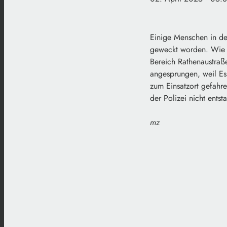
Einige Menschen in der
geweckt worden. Wie d
Bereich Rathenaustraß
angesprungen, weil Ess
zum Einsatzort gefahre
der Polizei nicht entst
mz