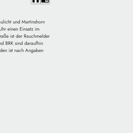
ulicht und Martinshorn
Uhr einen Einsatz im
raße ist der Rauchmelder
und BRK sind daraufhin
haden ist nach Angaben