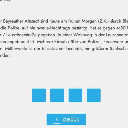
 Bayreuther Altstadt sind heute am frühen Morgen (2.4.) durch Bla
ie Polizei auf Mainwelle-Nachfrage bestätigt, hat es gegen 4:30 
e / Leuschnerstraße gegeben. In einer Wohnung in der Leuschnerst
en angebrannt ist. Mehrere Einsatzkräfte von Polizei, Feuerwehr 
n. Mittlerweile ist der Einsatz aber beendet, ein größerer Sachsc
anden.
chevron_left
ZURÜCK