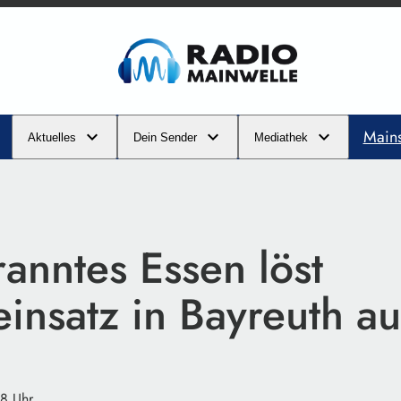
Main
Aktuelles
Dein Sender
Mediathek
anntes Essen löst
einsatz in Bayreuth au
38 Uhr