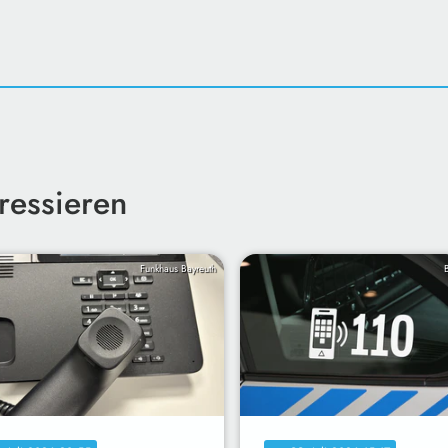
ressieren
Funkhaus Bayreuth