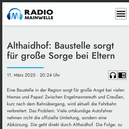
menu
Althaidhof: Baustelle sorgt
für große Sorge bei Eltern
headphones
chrome_reader_mode
11. März 2025
· 20:24 Uhr
Eine Baustelle in der Region sorgt für große Angst bei vielen
Mamas und Papas! Zwischen Engelmannsreuth und Creußen,
kurz nach dem Bahnübergang, wird aktuell die Fahrbahn
verbreitert. Das Problem: Viele ortskundige Autofahrer
nehmen nicht die offizielle Umleitung, sondern eine
Abkürzung. Die geht direkt durch Althaidhof. Die Folge: zu