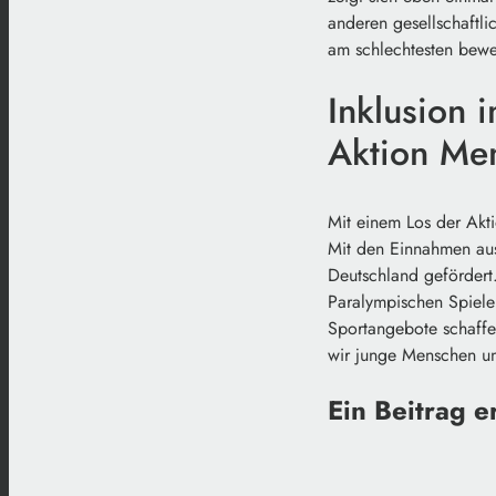
anderen gesellschaftl
am schlechtesten bewe
Inklusion 
Aktion Me
Mit einem Los der Akt
Mit den Einnahmen aus 
Deutschland gefördert. 
Paralympischen Spiele 
Sportangebote schaffe
wir junge Menschen un
Ein Beitrag e