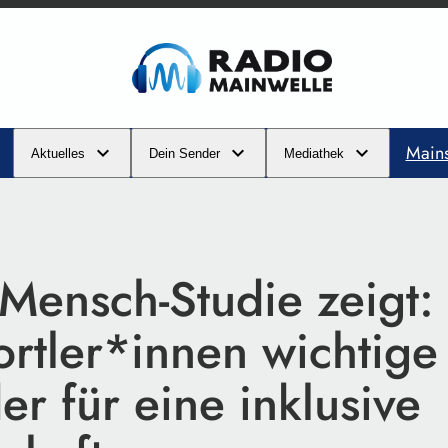
Main
Aktuelles
Dein Sender
Mediathek
Mensch-Studie zeigt:
ortler*innen wichtige
er für eine inklusive