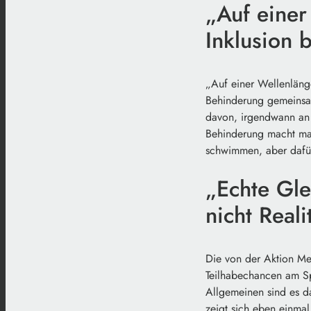
„Auf einer
Inklusion
„Auf einer Wellenläng
Behinderung gemeinsa
davon, irgendwann an 
Behinderung macht man
schwimmen, aber dafür
„Echte Gle
nicht Reali
Die von der Aktion Men
Teilhabechancen am Sp
Allgemeinen sind es d
zeigt sich eben einmal