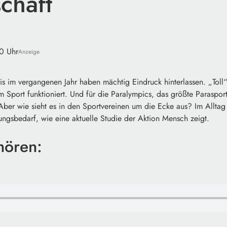
chaft
0 Uhr
Anzeige
is im vergangenen Jahr haben mächtig Eindruck hinterlassen. „Toll
im Sport funktioniert. Und für die Paralympics, das größte Parasport
Aber wie sieht es in den Sportvereinen um die Ecke aus? Im Alltag
ngsbedarf, wie eine aktuelle Studie der Aktion Mensch zeigt.
hören: