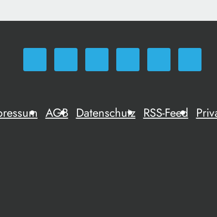
pressum
AGB
Datenschutz
RSS-Feed
Priv