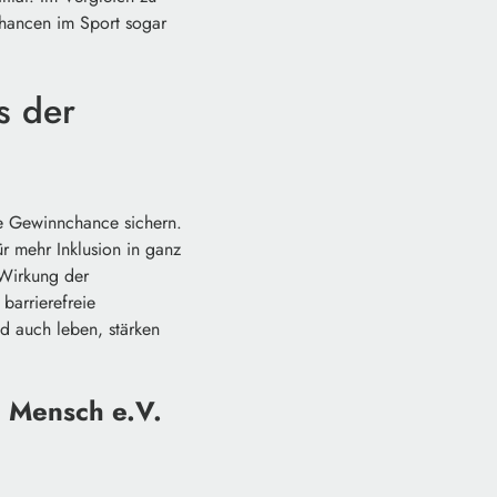
chancen im Sport sogar
s der
ne Gewinnchance sichern.
r mehr Inklusion in ganz
e Wirkung der
barrierefreie
d auch leben, stärken
n Mensch e.V.