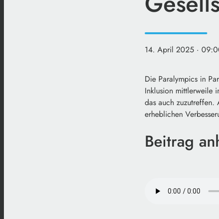
Gesells
14. April 2025
· 09:0
Die Paralympics in Par
Inklusion mittlerweile 
das auch zuzutreffen. 
erheblichen Verbesseru
Beitrag an