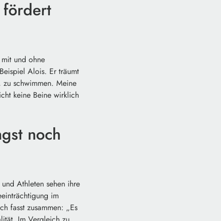
fördert
 mit und ohne
spiel Alois. Er träumt
s, zu schwimmen. Meine
ht keine Beine wirklich
ngst noch
 und Athleten sehen ihre
eeinträchtigung im
sch fasst zusammen: „Es
ität. Im Vergleich zu