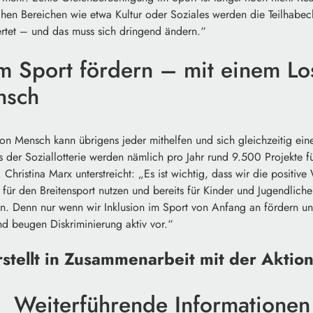
ichen Bereichen wie etwa Kultur oder Soziales werden die Teilhabe
rtet – und das muss sich dringend ändern.“
im Sport fördern – mit einem Lo
nsch
ion Mensch kann übrigens jeder mithelfen und sich gleichzeitig ei
der Soziallotterie werden nämlich pro Jahr rund 9.500 Projekte fü
Christina Marx unterstreicht: „Es ist wichtig, dass wir die positiv
für den Breitensport nutzen und bereits für Kinder und Jugendliche 
n. Denn nur wenn wir Inklusion im Sport von Anfang an fördern un
d beugen Diskriminierung aktiv vor.“
rstellt in Zusammenarbeit mit der Aktio
Weiterführende Informationen