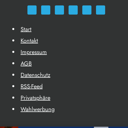
Start
Kontakt
Impressum
AGB
Datenschutz
RSS-Feed
Privatsphäre
Wahlwerbung