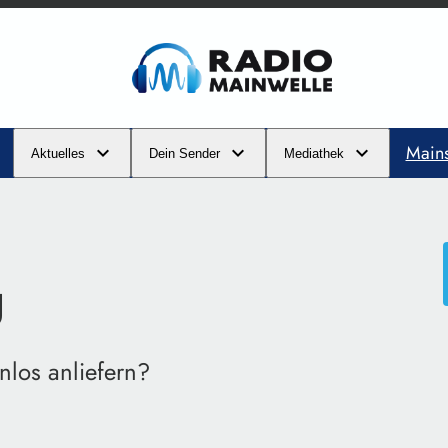
Main
Aktuelles
Dein Sender
Mediathek
g
los anliefern?