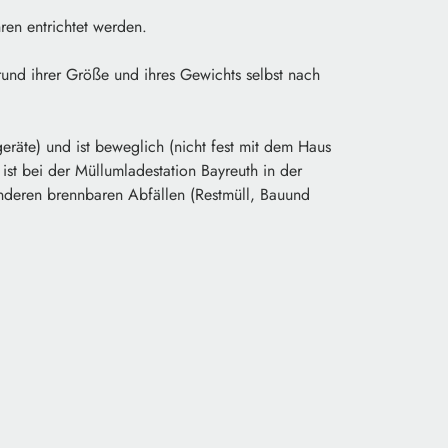
ren entrichtet werden.
rund ihrer Größe und ihres Gewichts selbst nach
geräte) und ist beweglich (nicht fest mit dem Haus
st bei der Müllumladestation Bayreuth in der
anderen brennbaren Abfällen (Restmüll, Bauund