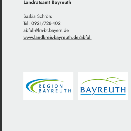
Landratsamt Bayreuth
Saskia Schrörs
Tel. 0921/728-402
abfall@lra-bt.bayern.de
www.landkreis-bayreuth.de/abfall