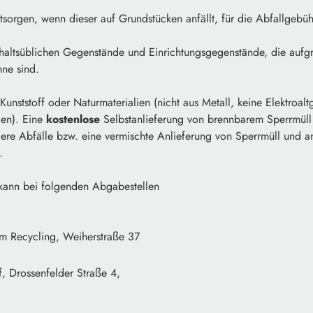
sorgen, wenn dieser auf Grundstücken anfällt, für die Abfallgebüh
shaltsüblichen Gegenstände und Einrichtungsgegenstände, die aufg
nne sind.
nststoff oder Naturmaterialien (nicht aus Metall, keine Elektroalt
en). Eine
kostenlose
Selbstanlieferung von brennbarem Sperrmüll i
dere Abfälle bzw. eine vermischte Anlieferung von Sperrmüll und 
.
 kann bei folgenden Abgabestellen
im Recycling, Weiherstraße 37
f, Drossenfelder Straße 4,