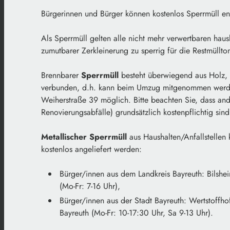
Bürgerinnen und Bürger können kostenlos Sperrmüll ent
Als Sperrmüll gelten alle nicht mehr verwertbaren hau
zumutbarer Zerkleinerung zu sperrig für die Restmüllto
Brennbarer
Sperrmüll
besteht überwiegend aus Holz, Ku
verbunden, d.h. kann beim Umzug mitgenommen werd
Weiherstraße 39 möglich. Bitte beachten Sie, dass an
Renovierungsabfälle) grundsätzlich kostenpflichtig sind
Metallischer Sperrmüll
aus Haushalten/Anfallstellen
kostenlos angeliefert werden:
Bürger/innen aus dem Landkreis Bayreuth: Bilshe
(Mo-Fr: 7-16 Uhr),
Bürger/innen aus der Stadt Bayreuth: Wertstoffho
Bayreuth (Mo-Fr: 10-17:30 Uhr, Sa 9-13 Uhr).