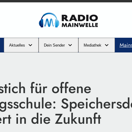
Main
Aktuelles
Dein Sender
Mediathek
tich für offene
gsschule: Speichersd
ert in die Zukunft