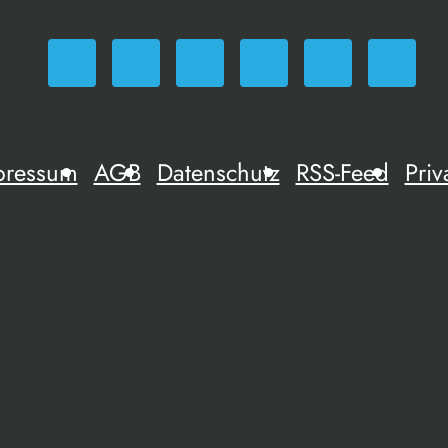
pressum
AGB
Datenschutz
RSS-Feed
Priv