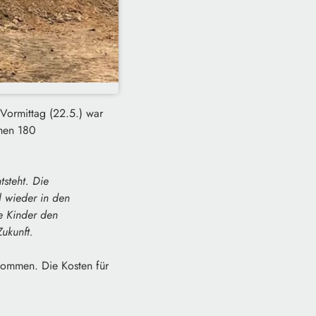
Vormittag (22.5.) war
ehen 180
tsteht. Die
l wieder in den
e Kinder den
ukunft.
kommen. Die Kosten für